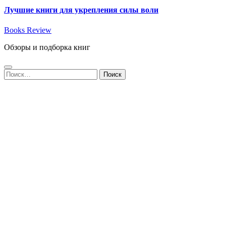
Лучшие книги для укрепления силы воли
Books Review
Обзоры и подборка книг
Найти: