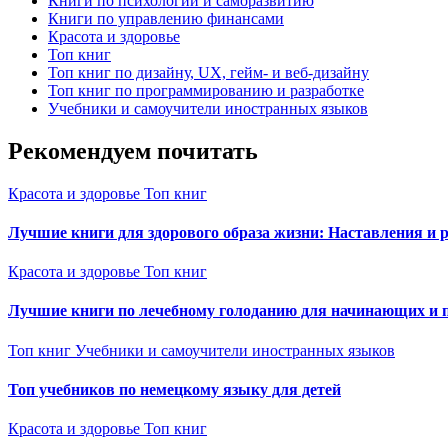
Книги по психологии и саморазвитию
Книги по управлению финансами
Красота и здоровье
Топ книг
Топ книг по дизайну, UX, гейм- и веб-дизайну
Топ книг по программированию и разработке
Учебники и самоучители иностранных языков
Рекомендуем почитать
Красота и здоровье
Топ книг
Лучшие книги для здорового образа жизни: Наставления и 
Красота и здоровье
Топ книг
Лучшие книги по лечебному голоданию для начинающих и 
Топ книг
Учебники и самоучители иностранных языков
Топ учебников по немецкому языку для детей
Красота и здоровье
Топ книг