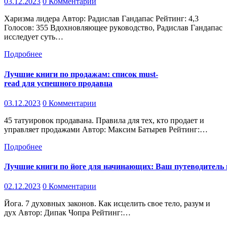
03.12.2023
0 Комментарии
Харизма лидера Автор: Радислав Гандапас Рейтинг: 4,3
Голосов: 355 Вдохновляющее руководство, Радислав Гандапас
исследует суть…
Подробнее
Лучшие книги по продажам: список must-
read для успешного продавца
03.12.2023
0 Комментарии
45 татуировок продавана. Правила для тех, кто продает и
управляет продажами Автор: Максим Батырев Рейтинг:…
Подробнее
Лучшие книги по йоге для начинающих: Ваш путеводитель 
02.12.2023
0 Комментарии
Йога. 7 духовных законов. Как исцелить свое тело, разум и
дух Автор: Дипак Чопра Рейтинг:…