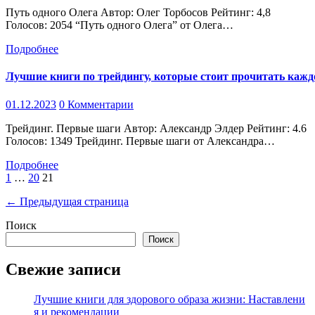
Путь одного Олега Автор: Олег Торбосов Рейтинг: 4,8
Голосов: 2054 “Путь одного Олега” от Олега…
Подробнее
Лучшие книги по трейдингу, которые стоит прочитать каж
01.12.2023
0 Комментарии
Трейдинг. Первые шаги Автор: Александр Элдер Рейтинг: 4.6
Голосов: 1349 Трейдинг. Первые шаги от Александра…
Подробнее
Пагинация
1
…
20
21
записей
← Предыдущая страница
Поиск
Поиск
Свежие записи
Лучшие книги для здорового образа жизни: Наставлени
я и рекомендации