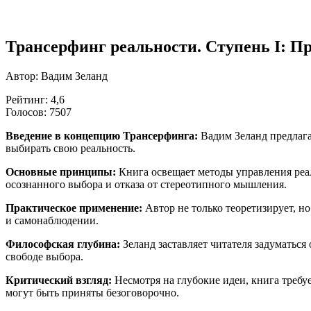
Трансерфинг реальности. Ступень I: П
Автор: Вадим Зеланд
Рейтинг: 4,6
Голосов: 7507
Введение в концепцию Трансерфинга:
Вадим Зеланд предлага
выбирать свою реальность.
Основные принципы:
Книга освещает методы управления реа
осознанного выбора и отказа от стереотипного мышления.
Практическое применение:
Автор не только теоретизирует, н
и самонаблюдении.
Философская глубина:
Зеланд заставляет читателя задуматьс
свободе выбора.
Критический взгляд:
Несмотря на глубокие идеи, книга требу
могут быть приняты безоговорочно.