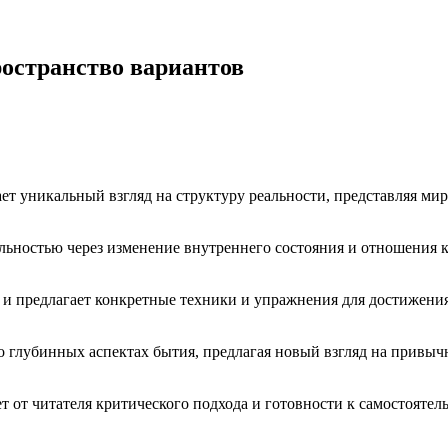
ространство вариантов
ет уникальный взгляд на структуру реальности, представляя мир
льностью через изменение внутреннего состояния и отношения 
о и предлагает конкретные техники и упражнения для достижени
я о глубинных аспектах бытия, предлагая новый взгляд на прив
ет от читателя критического подхода и готовности к самостояте