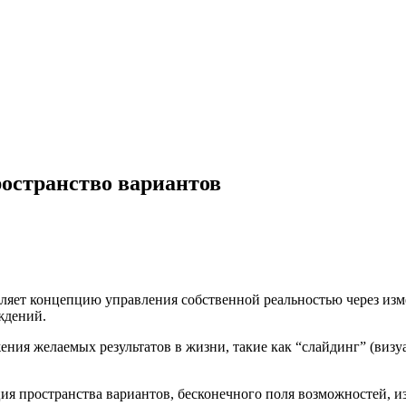
ространство вариантов
ляет концепцию управления собственной реальностью через изме
ждений.
ения желаемых результатов в жизни, такие как “слайдинг” (визу
я пространства вариантов, бесконечного поля возможностей, из