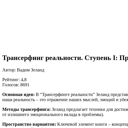
Трансерфинг реальности. Ступень I: П
Автор: Вадим Зеланд
Рейтинг: 4,8
Голосов: 8691
Основная идея:
В “Трансерфинге реальности” Зеланд представ
наша реальность – это отражение наших мыслей, эмоций и убе
Методы трансерфинга:
Зеланд предлагает техники для достиж
от излишнего эмоционального вклада в проблемы).
Пространство вариантов:
Ключевой элемент книги – концепци