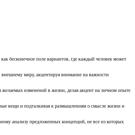
 как бесконечное поле вариантов, где каждый человек может
к внешнему миру, акцентируя внимание на важности
я желаемых изменений в жизни, делая акцент на личном опыте
ычные вещи и подталкивая к размышлениям о смысле жизни и
льному анализу предложенных концепций, не все из которых