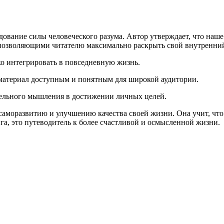
ование силы человеческого разума. Автор утверждает, что наше
, позволяющими читателю максимально раскрыть свой внутренни
о интегрировать в повседневную жизнь.
 материал доступным и понятным для широкой аудитории.
тельного мышления в достижении личных целей.
 саморазвитию и улучшению качества своей жизни. Она учит, чт
а, это путеводитель к более счастливой и осмысленной жизни.