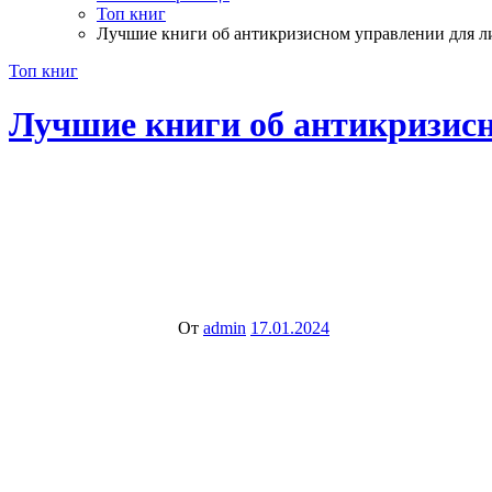
Топ книг
Лучшие книги об антикризисном управлении для л
Топ книг
Лучшие книги об антикризисн
От
admin
17.01.2024