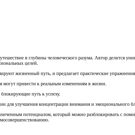
утешествие в глубины человеческого разума. Автор делится ун
сиональных целей.
мируют жизненный путь, и предлагает практические упражнения 
я могут привести к реальным изменениям в жизни.
, блокирующие путь к успеху.
ции для улучшения концентрации внимания и эмоционального б
граниченным потенциалом, который можно разблокировать с пом
самосовершенствованию.