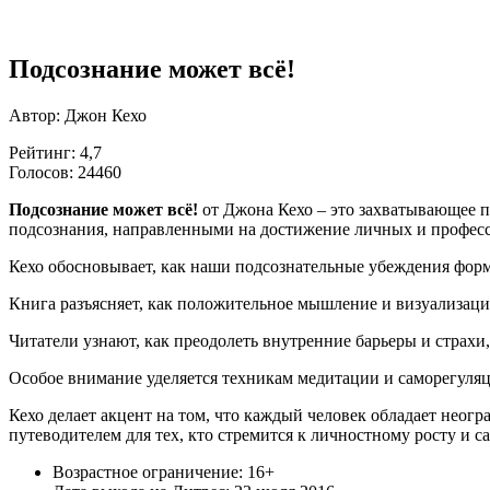
Подсознание может всё!
Автор: Джон Кехо
Рейтинг: 4,7
Голосов: 24460
Подсознание может всё!
от Джона Кехо – это захватывающее п
подсознания, направленными на достижение личных и профес
Кехо обосновывает, как наши подсознательные убеждения фор
Книга разъясняет, как положительное мышление и визуализаци
Читатели узнают, как преодолеть внутренние барьеры и страхи
Особое внимание уделяется техникам медитации и саморегуля
Кехо делает акцент на том, что каждый человек обладает нео
путеводителем для тех, кто стремится к личностному росту и 
Возрастное ограничение: 16+