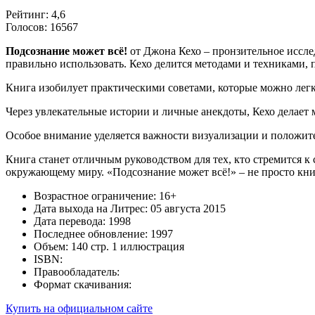
Рейтинг: 4,6
Голосов: 16567
Подсознание может всё!
от Джона Кехо – пронзительное исслед
правильно использовать. Кехо делится методами и техниками
Книга изобилует практическими советами, которые можно легк
Через увлекательные истории и личные анекдоты, Кехо делает
Особое внимание уделяется важности визуализации и положи
Книга станет отличным руководством для тех, кто стремится к
окружающему миру. «Подсознание может всё!» – не просто книг
Возрастное ограничение: 16+
Дата выхода на Литрес: 05 августа 2015
Дата перевода: 1998
Последнее обновление: 1997
Объем: 140 стр. 1 иллюстрация
ISBN:
Правообладатель:
Формат скачивания:
Купить на официальном сайте