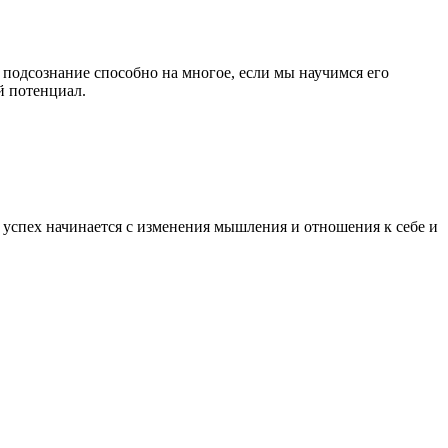
 подсознание способно на многое, если мы научимся его
й потенциал.
о успех начинается с изменения мышления и отношения к себе и