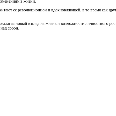
изменениям в жизни.
читают ее революционной и вдохновляющей, в то время как дру
редлагая новый взгляд на жизнь и возможности личностного рост
над собой.