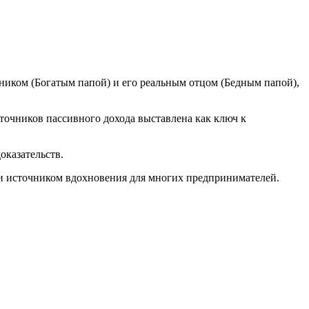
ником (Богатым папой) и его реальным отцом (Бедным папой),
сточников пассивного дохода выставлена как ключ к
оказательств.
 и источником вдохновения для многих предпринимателей.