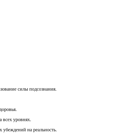
зование силы подсознания.
доровья.
 всех уровнях.
ых убеждений на реальность.